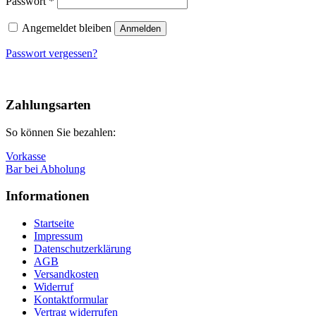
Passwort
*
Angemeldet bleiben
Anmelden
Passwort vergessen?
Nach
oben
Zahlungsarten
So können Sie bezahlen:
Vorkasse
Bar bei Abholung
Informationen
Startseite
Impressum
Datenschutzerklärung
AGB
Versandkosten
Widerruf
Kontaktformular
Vertrag widerrufen