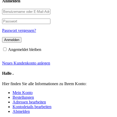
Anmelden
Benutzername
oder
E-
Passwort
Mail-
Adresse
Passwort vergessen?
Angemeldet bleiben
Neues Kundenkonto anlegen
Hallo
.
Hier finden Sie alle Informationen zu Ihrem Konto:
Mein Konto
Bestellungen
Adressen bearbeiten
Kontodetails bearbeiten
Abmelden