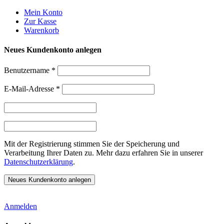
Weiter
Mein Konto
zum
Zur Kasse
Inhalt
Warenkorb
Neues Kundenkonto anlegen
Benutzername
*
E-Mail-Adresse
*
Mit der Registrierung stimmen Sie der Speicherung und
Verarbeitung Ihrer Daten zu. Mehr dazu erfahren Sie in unserer
Datenschutzerklärung
.
Anmelden