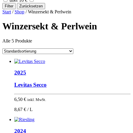
über 10 €
Filter
Zurücksetzen
Start
/
Shop
/ Winzersekt & Perlwein
Winzersekt & Perlwein
Alle 5 Produkte
2025
Levitas Secco
6,50
€
inkl. MwSt.
8,67 € / L
2024