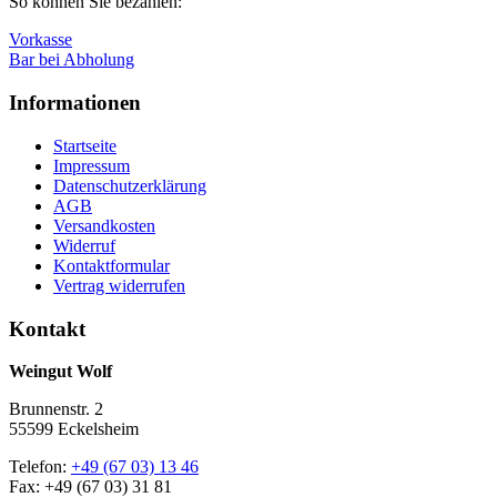
So können Sie bezahlen:
Vorkasse
Bar bei Abholung
Informationen
Startseite
Impressum
Datenschutzerklärung
AGB
Versandkosten
Widerruf
Kontaktformular
Vertrag widerrufen
Kontakt
Weingut Wolf
Brunnenstr. 2
55599 Eckelsheim
Telefon:
+49 (67 03) 13 46
Fax: +49 (67 03) 31 81