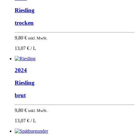
Riesling
trocken
9,80
€
inkl. MwSt.
13,07 € / L
2024
Riesling
brut
9,80
€
inkl. MwSt.
13,07 € / L