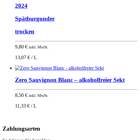
2024
Spätburgunder
trocken
9,80
€
inkl. MwSt.
13,07 € / L
Zero Sauvignon Blanc – alkoholfreier Sekt
8,50
€
inkl. MwSt.
11,33 € / L
Nach
oben
Zahlungsarten