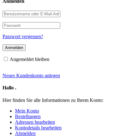
Anmelden
Benutzername
oder
E-
Passwort
Mail-
Adresse
Passwort vergessen?
Angemeldet bleiben
Neues Kundenkonto anlegen
Hallo
.
Hier finden Sie alle Informationen zu Ihrem Konto:
Mein Konto
Bestellungen
Adressen bearbeiten
Kontodetails bearbeiten
Abmelden