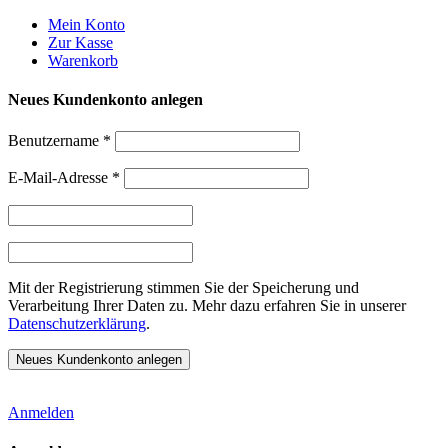
Weiter
Mein Konto
zum
Zur Kasse
Inhalt
Warenkorb
Neues Kundenkonto anlegen
Benutzername
*
E-Mail-Adresse
*
Mit der Registrierung stimmen Sie der Speicherung und
Verarbeitung Ihrer Daten zu. Mehr dazu erfahren Sie in unserer
Datenschutzerklärung
.
Anmelden